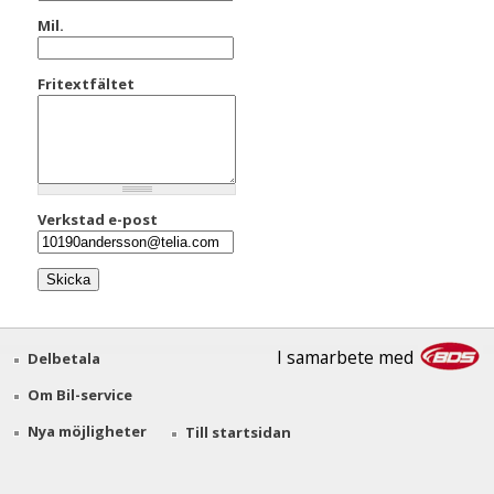
Mil.
Fritextfältet
Verkstad e-post
I samarbete med
Delbetala
Om Bil-service
Nya möjligheter
Till startsidan