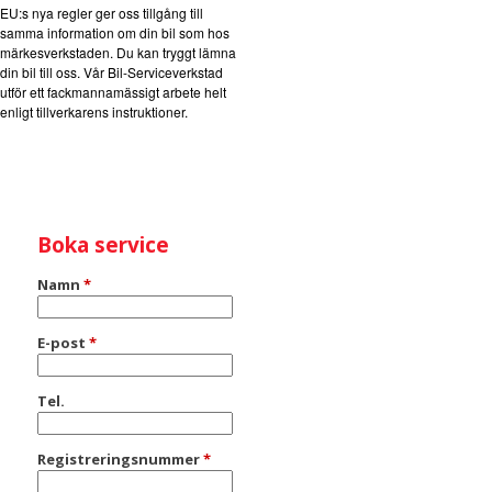
EU:s nya regler ger oss tillgång till
samma information om din bil som hos
märkesverkstaden. Du kan tryggt lämna
din bil till oss. Vår Bil-Serviceverkstad
utför ett fackmannamässigt arbete helt
enligt tillverkarens instruktioner.
Boka service
Namn
*
E-post
*
Tel.
Registreringsnummer
*