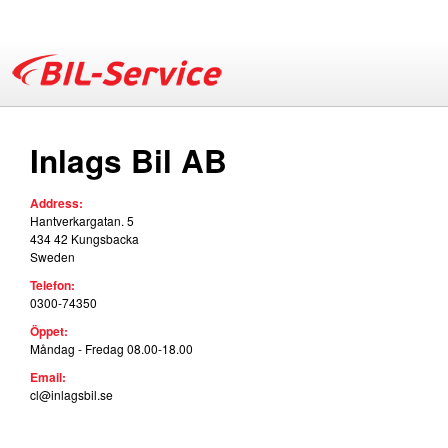
Skip
to
main
B
content
Inlags Bil AB
i
Address:
l
Hantverkargatan. 5
434 42
Kungsbacka
Sweden
-
Telefon:
0300-74350
S
Öppet:
Måndag - Fredag 08.00-18.00
e
Email:
cl@inlagsbil.se
r