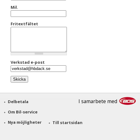
Mil.
Fritextfältet
Verkstad e-post
I samarbete med
Delbetala
Om Bil-service
Nya möjligheter
Till startsidan