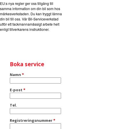
EU:s nya regler ger oss tillgång till
samma information om din bil som hos
märkesverkstaden. Du kan tryggt lämna
din bil till oss. Vår Bil-Serviceverkstad
utför ett fackmannamässigt arbete helt
enligt tillverkarens instruktioner.
Boka service
Namn
*
E-post
*
Tel.
Registreringsnummer
*