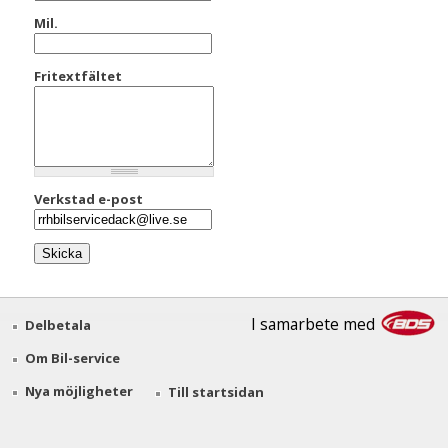
Mil.
Fritextfältet
Verkstad e-post
I samarbete med
Delbetala
Om Bil-service
Nya möjligheter
Till startsidan