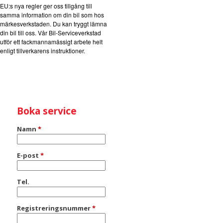
EU:s nya regler ger oss tillgång till
samma information om din bil som hos
märkesverkstaden. Du kan tryggt lämna
din bil till oss. Vår Bil-Serviceverkstad
utför ett fackmannamässigt arbete helt
enligt tillverkarens instruktioner.
Boka service
Namn
*
E-post
*
Tel.
Registreringsnummer
*